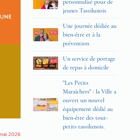
personnalisé pour de
jeunes Tassilunois
Une journée dédiée au
bien-être et à la
prévention
Un service de portage
de repas à domicile
"Les Petits
Maraîchers" : la Ville a
ouvert un nouvel
équipement dédié au
bien-être des tout-
petits tassilunois.
 mai 2026