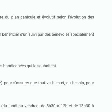
e du plan canicule et évolutif selon l’évolution des
our bénéficier d’un suivi par des bénévoles spécialement
es handicapées qui le souhaitent.
 pour s'assurer que tout va bien et, au besoin, pour
e (du lundi au vendredi de 8h30 à 12h et de 13h30 à