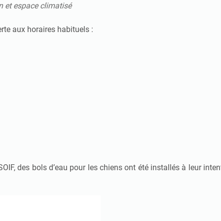
n et espace climatisé
erte aux horaires habituels :
OIF, des bols d’eau pour les chiens ont été installés à leur inte