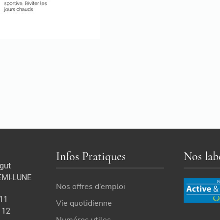
Infos Pratiques
Nos lab
gut
EMI-LUNE
Nos offres d’emploi
 11
Vie quotidienne
 12