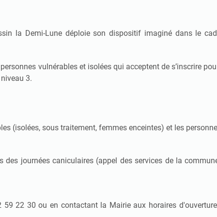
assin la Demi-Lune déploie son dispositif imaginé dans le cadr
es personnes vulnérables et isolées qui acceptent de s’inscrire p
 niveau 3.
les (isolées, sous traitement, femmes enceintes) et les personn
des journées caniculaires (appel des services de la commune)
 59 22 30 ou en contactant la Mairie aux horaires d'ouvertur