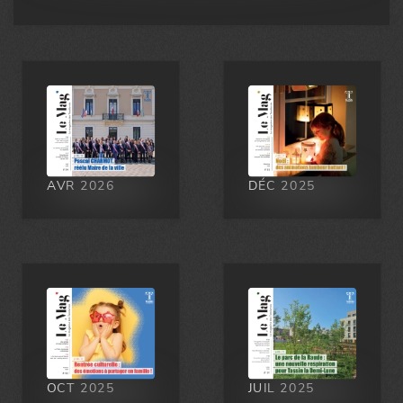
Ce rond point est vraiment mal conçu pour les automobilistes...
77 J'aime
Posté:
Il y'a 4 jours
AVR 2026
DÉC 2025
OCT 2025
JUIL 2025