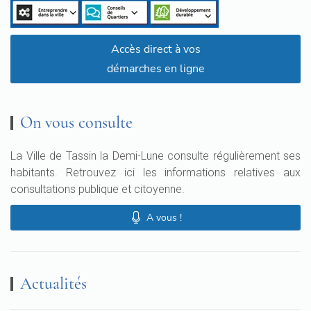
Accès direct à vos
démarches en ligne
On vous consulte
La Ville de Tassin la Demi-Lune consulte régulièrement ses
habitants. Retrouvez ici les informations relatives aux
consultations publique et citoyenne.
A vous !
Actualités