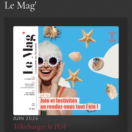
Le Mag'
Bel été à Tassin la Demi-Lune…
10 Commentaires
JUIN 2026
Belle photo de l'horloge, à conserver pour une carte postale.
Télécharger le PDF