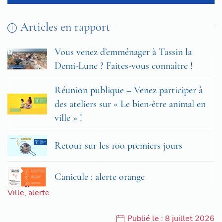
Articles en rapport
Vous venez d’emménager à Tassin la
Demi-Lune ? Faites-vous connaître !
Réunion publique – Venez participer à
des ateliers sur « Le bien-être animal en
ville » !
Retour sur les 100 premiers jours
Canicule : alerte orange
Ville
,
alerte
Publié le : 8 juillet 2026