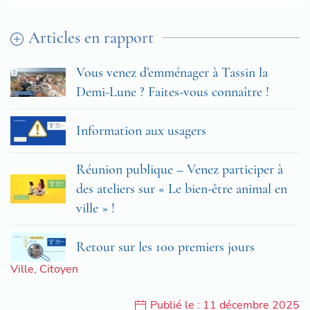
Articles en rapport
Vous venez d’emménager à Tassin la
Demi-Lune ? Faites-vous connaître !
Information aux usagers
Réunion publique – Venez participer à
des ateliers sur « Le bien-être animal en
ville » !
Retour sur les 100 premiers jours
Ville
,
Citoyen
Publié le : 11 décembre 2025