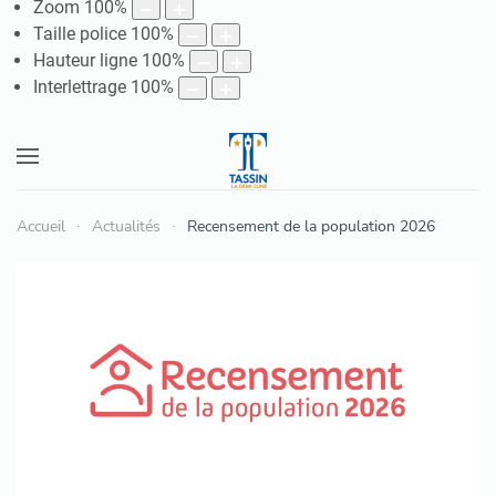
Zoom
100
%
Taille police
100
%
Hauteur ligne
100
%
Interlettrage
100
%
Accueil
Actualités
Recensement de la population 2026