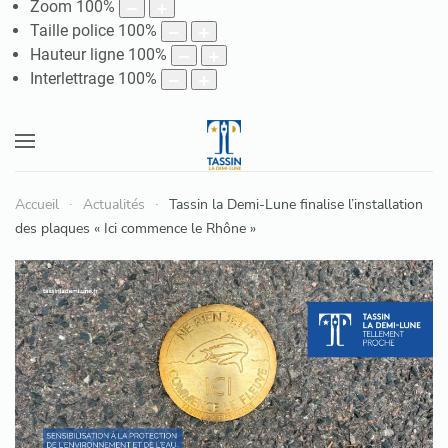
Zoom
100
%
Taille police
100
%
Hauteur ligne
100
%
Interlettrage
100
%
Accueil
Actualités
Tassin la Demi-Lune finalise l’installation
des plaques « Ici commence le Rhône »