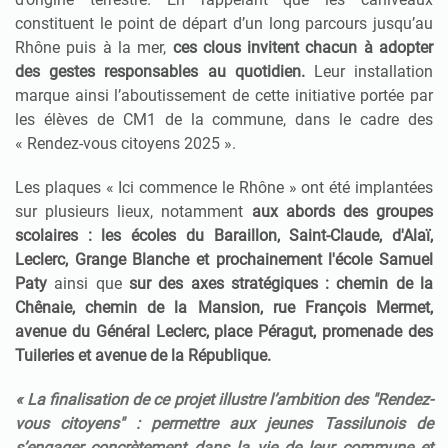
constituent le point de départ d’un long parcours jusqu’au
Rhône puis à la mer,
ces clous invitent chacun à adopter
des gestes responsables au quotidien.
Leur
installation
marque ainsi l’aboutissement de cette initiative portée par
les élèves de CM1 de la commune, dans le cadre des
« Rendez-vous citoyens 2025 ».
Les plaques « Ici commence le Rhône » ont été implantées
sur plusieurs lieux, notamment
aux abords des groupes
scolaires : les écoles du Baraillon, Saint-Claude, d'Alaï,
Leclerc, Grange Blanche et prochainement l'école Samuel
Paty
ainsi que
sur des axes stratégiques : chemin de la
Chênaie, chemin de la Mansion, rue François Mermet,
avenue du Général Leclerc, place Péragut, promenade des
Tuileries et avenue de la République.
« La finalisation de ce projet illustre l’ambition des "Rendez-
vous citoyens" : permettre aux jeunes Tassilunois de
s’engager concrètement dans la vie de leur commune et