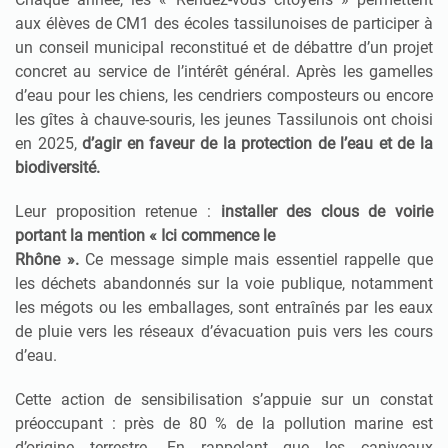
aux élèves de CM1 des écoles tassilunoises de participer à
un conseil municipal reconstitué et de débattre d’un projet
concret au service de l’intérêt général. Après les gamelles
d’eau pour les chiens, les cendriers composteurs ou encore
les gîtes à chauve-souris, les jeunes Tassilunois ont choisi
en 2025,
d’agir en faveur de la protection de l’eau et de la
biodiversité.
Leur proposition retenue :
installer des clous de voirie
portant la mention « Ici commence le
Rhône ».
Ce message simple mais essentiel rappelle que
les déchets abandonnés sur la voie publique, notamment
les mégots ou les emballages, sont entraînés par les eaux
de pluie vers les réseaux d’évacuation puis vers les cours
d’eau.
Cette action de sensibilisation s’appuie sur un constat
préoccupant : près de 80 % de la pollution marine est
d’origine terrestre. En rappelant que les caniveaux