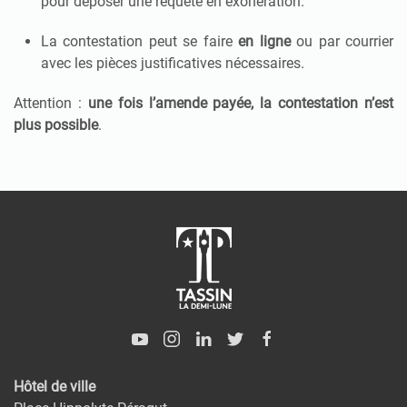
pour déposer une requête en exonération.
La contestation peut se faire
en ligne
ou par courrier
avec les pièces justificatives nécessaires.
Attention :
une fois l’amende payée, la contestation n’est
plus possible
.
Hôtel de ville