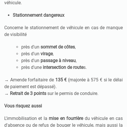
véhicule.
Stationnement dangereux
Concerne le stationnement de véhicule en cas de manque
de visibilité
près d'un
sommet de côtes
,
près d'un
virage
,
près d'un
passage à niveau
,
près d'une
intersection de route
s.
→ Amende forfaitaire de
135 €
(majorée à 575 € si le délai
de paiement est dépassé).
→
Retrait de 3 points
sur le permis de conduire.
Vous risquez aussi
L'immobilisation et la
mise en fourrière
du véhicule en cas
d'absence ou de refus de bouger le véhicule, mais aussi l
a