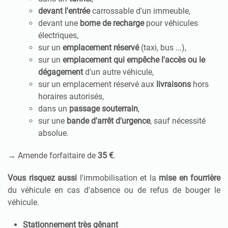
devant l'entrée
carrossable d'un immeuble,
devant une
borne de recharge
pour véhicules
électriques,
sur un
emplacement réservé
(taxi, bus ...),
sur un
emplacement qui empêche l'accès ou le
dégagement
d'un autre véhicule,
sur un emplacement réservé aux
livraisons
hors
horaires autorisés,
dans un
passage souterrain
,
sur une
bande d'arrêt d'urgence
, sauf nécessité
absolue.
→ Amende forfaitaire de
35 €
.
Vous risquez aussi
l'immobilisation et la
mise en fourrière
du véhicule en cas d'absence ou de refus de bouger le
véhicule.
Stationnement très gênant