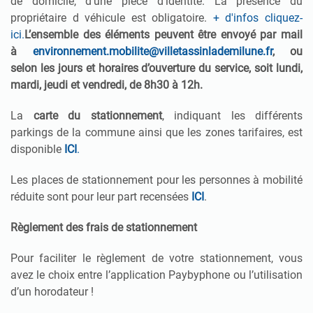
de domicile, d'une pièce d'identité. La présence du
propriétaire d véhicule est obligatoire.
+ d'infos cliquez-
ici.
L’ensemble des éléments peuvent être envoyé par mail
à
environnement.mobilite@villetassinlademilune.fr
, ou
selon les jours et horaires d’ouverture du service, soit lundi,
mardi, jeudi et vendredi, de 8h30 à 12h.
La
carte du stationnement
, indiquant les différents
parkings de la commune ainsi que les zones tarifaires, est
disponible
ICI
.
Les places de stationnement pour les personnes à mobilité
réduite sont pour leur part recensées
ICI
.
Règlement des frais de stationnement
Pour faciliter le règlement de votre stationnement, vous
avez le choix entre l’application Paybyphone ou l’utilisation
d’un horodateur !