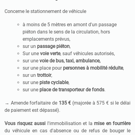
Concerne le stationnement de véhicule
à moins de 5 mètres en amont d'un passage
piéton dans le sens de la circulation, hors
emplacements prévus,
sur un
passage piéton
,
Sur une
voie verte
, sauf véhicules autorisés,
sur une
voie de bus, taxi, ambulance,
sur une place pour
personnes à mobilité réduite
,
sur un
trottoir
,
sur une
piste cyclable
,
sur une
place de transporteur de fonds
.
→ Amende forfaitaire de
135 €
(majorée à 575 € si le délai
de paiement est dépassé).
Vous risquez aussi
l'immobilisation et la
mise en fourrière
du véhicule en cas d'absence ou de refus de bouger le