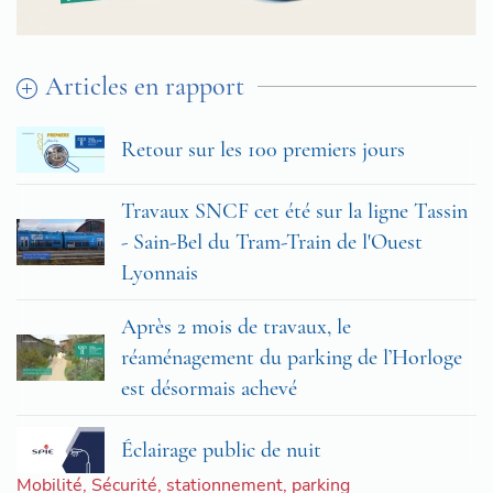
Articles en rapport
Retour sur les 100 premiers jours
Travaux SNCF cet été sur la ligne Tassin
- Sain-Bel du Tram-Train de l'Ouest
Lyonnais
Après 2 mois de travaux, le
réaménagement du parking de l’Horloge
est désormais achevé
Éclairage public de nuit
Mobilité
,
Sécurité
,
stationnement
,
parking