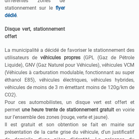
différentes zones de
stationnement sur le
flyer
dédié
.
Disque vert, stationnement
offert
La municipalité a décidé de favoriser le stationnement des
utilisateurs de
véhicules propres
(GPL (Gaz de Pétrole
Liquide), GNV (Gaz Naturel pour Véhicules), véhicules VCM
(Véhicules à carburation modulable, fonctionnant au super
éthanol E85), véhicules électriques, véhicules hybrides,
véhicules de moins de 3 m émettant moins de 120g/km de
CO2).
Pour ces automobilistes, un disque vert est offert et
permet
une heure trente de stationnement gratuit
en voirie
sur l’ensemble des zones (rouge, verte et jaune).
Il est gratuit et son obtention se fait en mairie sur
présentation de la carte grise du véhicule, d'un justificatif