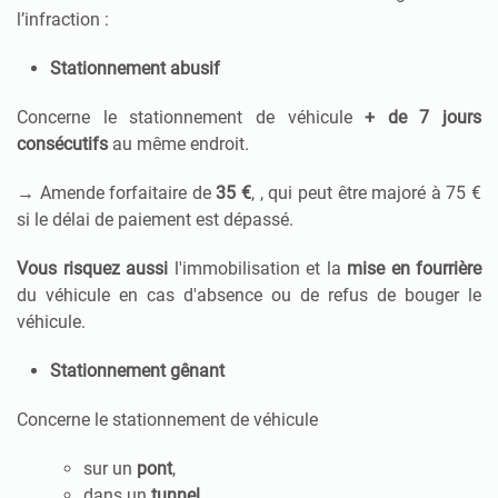
l’infraction :
Stationnement abusif
Concerne le stationnement de véhicule
+ de 7 jours
consécutifs
au même endroit.
→
Amende forfaitaire de
35 €
, , qui peut être majoré à 75 €
si le délai de paiement est dépassé.
Vous risquez aussi
l'immobilisation et la
mise en fourrière
du véhicule en cas d'absence ou de refus de bouger le
véhicule.
Stationnement gênant
Concerne le stationnement de véhicule
sur un
pont
,
dans un
tunnel
,