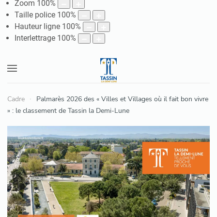
Zoom
100
%
Taille police
100
%
Hauteur ligne
100
%
Interlettrage
100
%
Cadre
Palmarès 2026 des « Villes et Villages où il fait bon vivre
» : le classement de Tassin la Demi-Lune