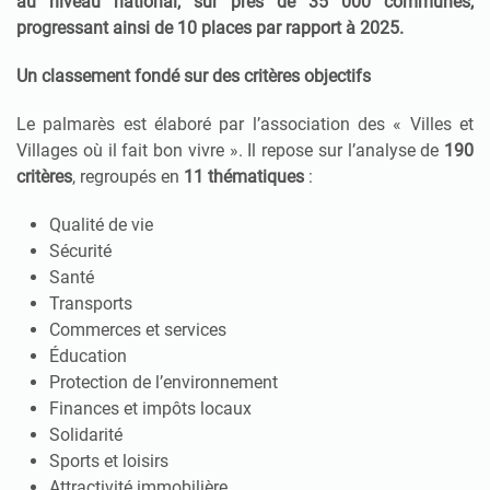
au niveau national
, sur près de 35 000 communes,
progressant ainsi de 10 places par rapport à 2025.
Un classement fondé sur des critères objectifs
Le palmarès est élaboré par l’association des « Villes et
Villages où il fait bon vivre ». Il repose sur l’analyse de
190
critères
, regroupés en
11 thématiques
:
Qualité de vie
Sécurité
Santé
Transports
Commerces et services
Éducation
Protection de l’environnement
Finances et impôts locaux
Solidarité
Sports et loisirs
Attractivité immobilière