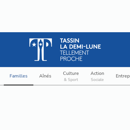
Culture
Action
Familles
Aînés
Entrep
& Sport
Sociale