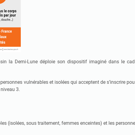
assin la Demi-Lune déploie son dispositif imaginé dans le cadr
es personnes vulnérables et isolées qui acceptent de s’inscrire p
 niveau 3.
les (isolées, sous traitement, femmes enceintes) et les personn