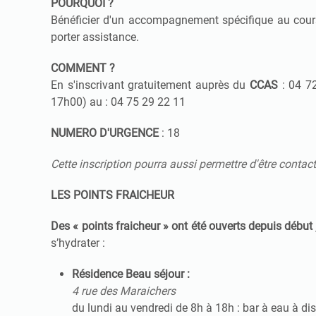
POURQUOI ?
Bénéficier d'un accompagnement spécifique au cours 
porter assistance.
COMMENT ?
En s'inscrivant gratuitement auprès du
CCAS
: 04 72
17h00) au : 04 75 29 22 11
NUMERO D'URGENCE
: 18
Cette inscription pourra aussi permettre d'être contact
LES POINTS FRAICHEUR
Des « points fraicheur » ont été ouverts depuis début 
s’hydrater :
Résidence Beau séjour :
4 rue des Maraichers
du lundi au vendredi de 8h à 18h : bar à eau à di