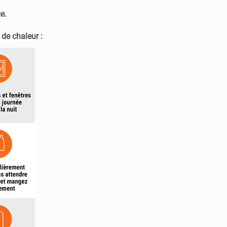
ge.
 de chaleur :