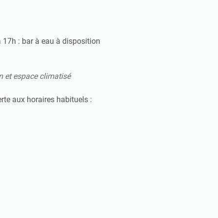
 17h : bar à eau à disposition
n et espace climatisé
erte aux horaires habituels :