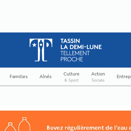
Culture
Action
Familles
Aînés
Entrep
& Sport
Sociale