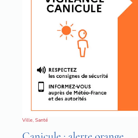
Ville
,
Santé
Canicule : alerte orange