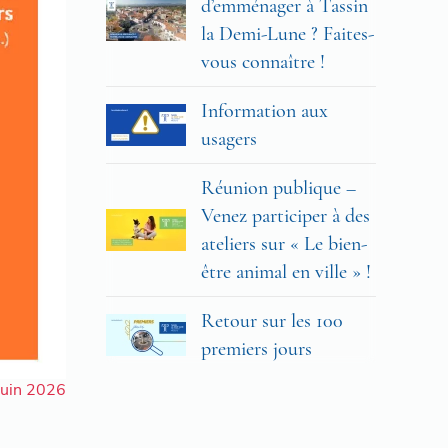
d’emménager à Tassin
la Demi-Lune ? Faites-
vous connaître !
Information aux
usagers
Réunion publique –
Venez participer à des
ateliers sur « Le bien-
être animal en ville » !
Retour sur les 100
premiers jours
 juin 2026