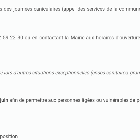
des journées caniculaires (appel des services de la commune)
 59 22 30 ou en contactant la Mairie aux horaires d'ouvertur
é lors d'autres situations exceptionnelles (crises sanitaires, gran
juin
afin de permettre aux personnes âgées ou vulnérables de pou
sposition