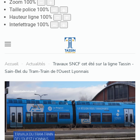
Zoom
100
%
Taille police
100
%
Hauteur ligne
100
%
Interlettrage
100
%
Accueil
Actualités
Travaux SNCF cet été sur la ligne Tassin -
Sain-Bel du Tram-Train de l'Ouest Lyonnais