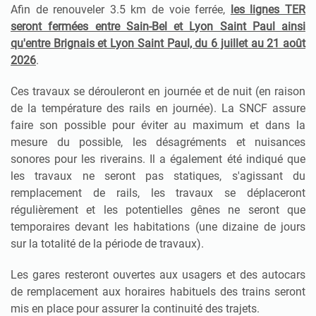
Afin de renouveler 3.5 km de voie ferrée,
les lignes TER
seront fermées entre Sain-Bel et Lyon Saint Paul ainsi
qu'entre Brignais et Lyon Saint Paul, du 6 juillet au 21 août
2026
.
Ces travaux se dérouleront en journée et de nuit (en raison
de la température des rails en journée). La SNCF assure
faire son possible pour éviter au maximum et dans la
mesure du possible, les désagréments et nuisances
sonores pour les riverains. Il a également été indiqué que
les travaux ne seront pas statiques, s'agissant du
remplacement de rails, les travaux se déplaceront
régulièrement et les potentielles gênes ne seront que
temporaires d
evant les habitations
(une dizaine de jours
sur la totalité de la période de travaux).
Les gares resteront ouvertes aux usagers et des autocars
de remplacement aux horaires habituels des trains seront
mis en place pour assurer la continuité des trajets.