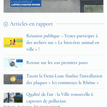
Articles en rapport
Réunion publique – Venez participer à
des ateliers sur « Le bien-être animal en
ville » !
Retour sur les 100 premiers jours
Tassin la Demi-Lune finalise l’installation
des plaques « Ici commence le Rhône »
Qualité de l'air : la Ville renouvelle 6
capteurs de pollution
Nature
,
Ecologie
,
Environnement