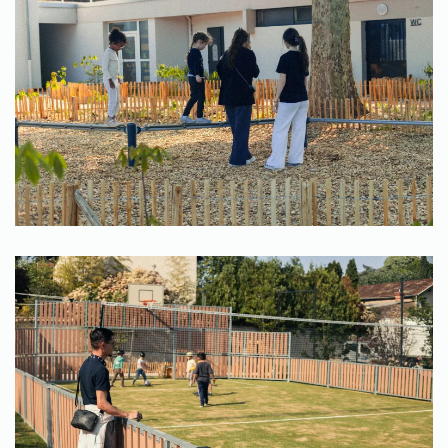
Zoom
Zoom