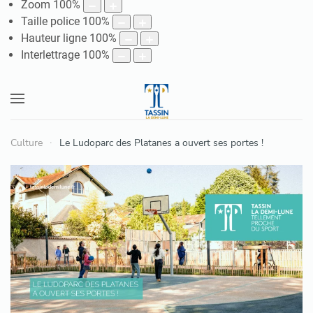
Zoom
100
%
Taille police
100
%
Hauteur ligne
100
%
Interlettrage
100
%
Culture
Le Ludoparc des Platanes a ouvert ses portes !