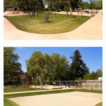
Zoom
Zoom