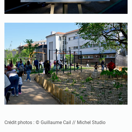
Zoom
Crédit photos : © Guillaume Cail // Michel Studio