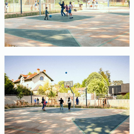
Zoom
Zoom