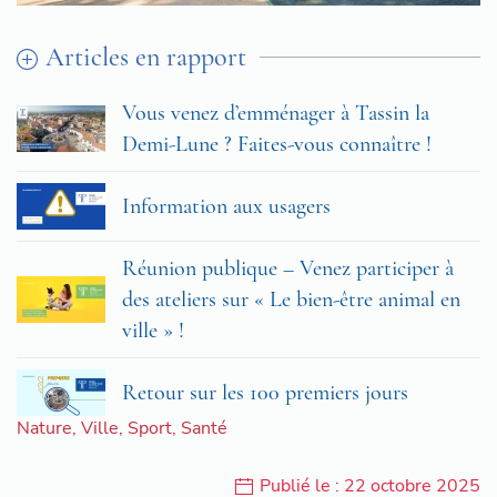
Articles en rapport
Vous venez d’emménager à Tassin la
Demi-Lune ? Faites-vous connaître !
Information aux usagers
Réunion publique – Venez participer à
des ateliers sur « Le bien-être animal en
ville » !
Retour sur les 100 premiers jours
Nature
,
Ville
,
Sport
,
Santé
Publié le : 22 octobre 2025