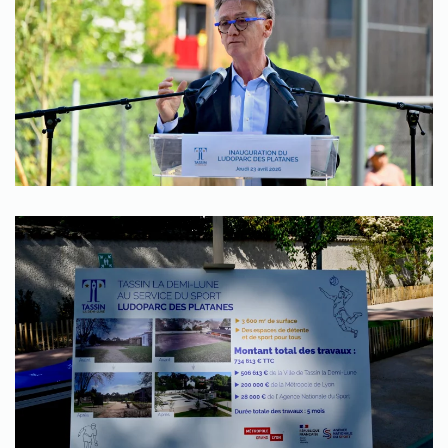
Zoom
Zoom