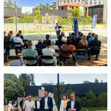
Zoom
Zoom