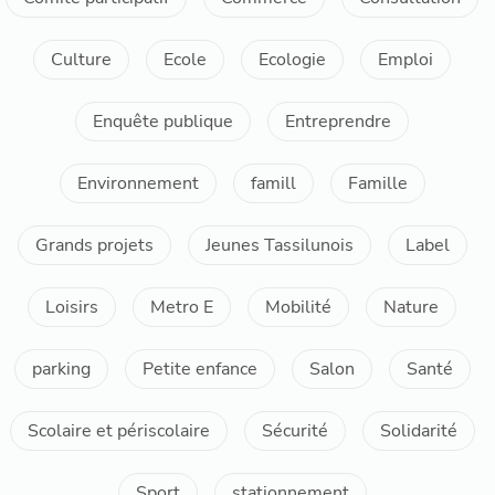
Culture
Ecole
Ecologie
Emploi
Enquête publique
Entreprendre
Environnement
famill
Famille
Grands projets
Jeunes Tassilunois
Label
Loisirs
Metro E
Mobilité
Nature
parking
Petite enfance
Salon
Santé
Scolaire et périscolaire
Sécurité
Solidarité
Sport
stationnement