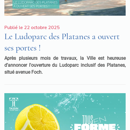
Publié le 22 octobre 2025
Le Ludoparc des Platanes a ouvert
ses portes !
Après plusieurs mois de travaux, la Ville est heureuse
d’annoncer l'ouverture du Ludoparc inclusif des Platanes,
situé avenue Foch.