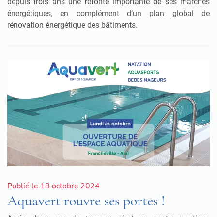
depuis trois ans une refonte importante de ses marchés
énergétiques, en complément d’un plan global de
rénovation énergétique des bâtiments.
Publié le 18 octobre 2024
Aquavert rouvre ses portes !