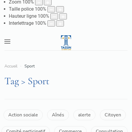
Zoom
100
%
Taille police
100
%
Hauteur ligne
100
%
Interlettrage
100
%
Accueil
Sport
Tag > Sport
Action sociale
Aînés
alerte
Citoyen
Comité participatif
Commerce
Consultation