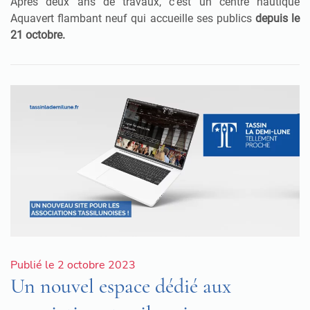
Après deux ans de travaux, c’est un centre nautique
Aquavert flambant neuf qui accueille ses publics
depuis
le
21 octobre.
Publié le 2 octobre 2023
Un nouvel espace dédié aux