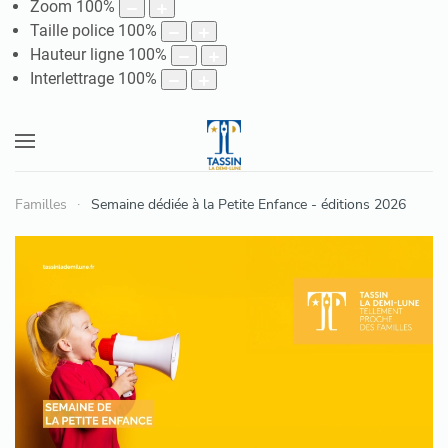
Zoom
100
%
Taille police
100
%
Hauteur ligne
100
%
Interlettrage
100
%
Familles
Semaine dédiée à la Petite Enfance - éditions 2026