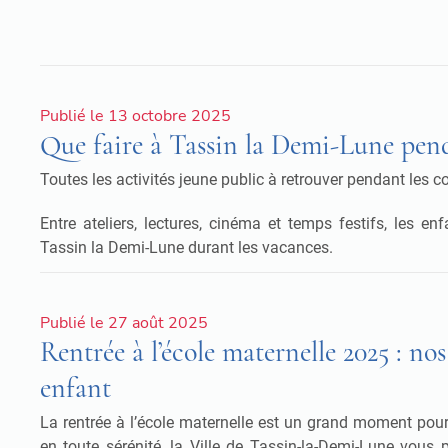
Publié le 13 octobre 2025
Que faire à Tassin la Demi-Lune pend
Toutes les activités jeune public à retrouver pendant les
Entre ateliers, lectures, cinéma et temps festifs, les 
Tassin la Demi-Lune durant les vacances.
Publié le 27 août 2025
Rentrée à l’école maternelle 2025 : no
enfant
La rentrée à l’école maternelle est un grand moment pour 
en toute sérénité, la Ville de Tassin-la-Demi-Lune vous