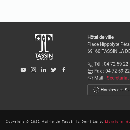
Hôtel de ville
Place Hippolyte Péra
69160 TASSIN LA D
Tél : 04 72 59 22
Fax : 04 72 59 22
Mail :
Secrétariat
Horaires des Se
Copyright © 2022 Mairie de Tassin la Demi Lune.
Mentions lé