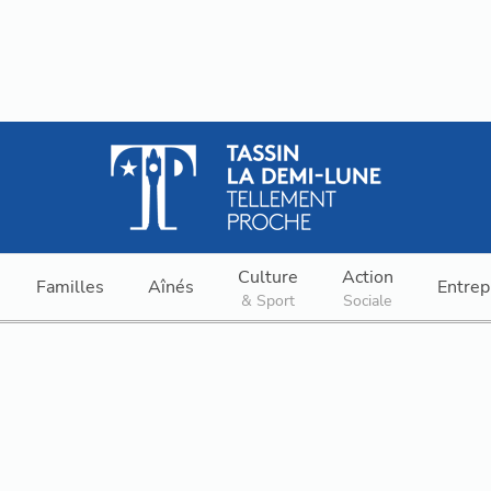
Culture
Action
Familles
Aînés
Entrep
& Sport
Sociale