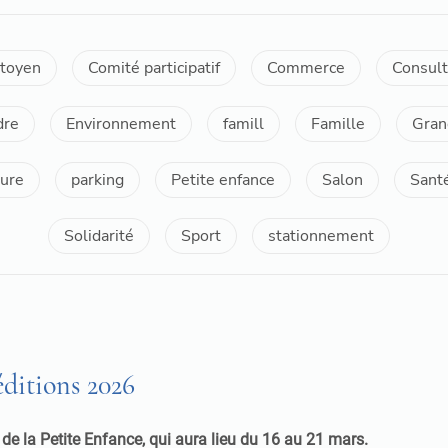
itoyen
Comité participatif
Commerce
Consult
dre
Environnement
famill
Famille
Gran
ure
parking
Petite enfance
Salon
Sant
Solidarité
Sport
stationnement
éditions 2026
e de la Petite Enfance, qui aura lieu du 16 au 21 mars.