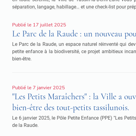
séparation, langage, habillage… et une check-list pour prép
Publié le 17 juillet 2025
Le Parc de la Raude : un nouveau po
Le Parc de la Raude, un espace naturel réinventé qui devie
petite enfance à la biodiversité, ce projet ambitieux inc
bien-être.
Publié le 7 janvier 2025
"Les Petits Maraîchers" : la Ville a 
bien-être des tout-petits tassilunois.
Le 6 janvier 2025, le Pôle Petite Enfance (PPE) "Les Petit
de la Raude.