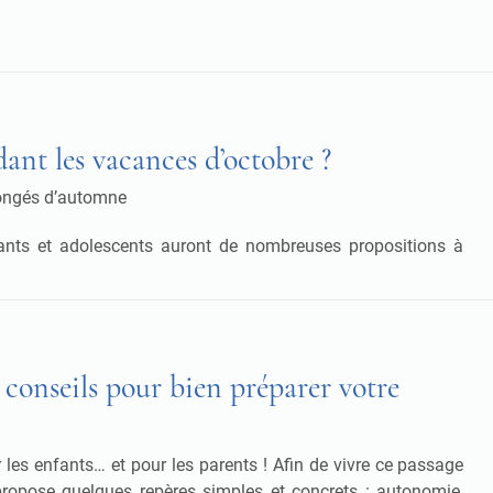
ant les vacances d’octobre ?
 congés d’automne
enfants et adolescents auront de nombreuses propositions à
s conseils pour bien préparer votre
les enfants… et pour les parents ! Afin de vivre ce passage
 propose quelques repères simples et concrets : autonomie,