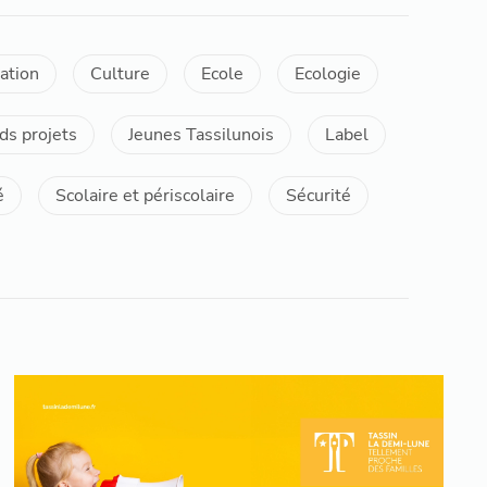
ation
Culture
Ecole
Ecologie
ds projets
Jeunes Tassilunois
Label
é
Scolaire et périscolaire
Sécurité