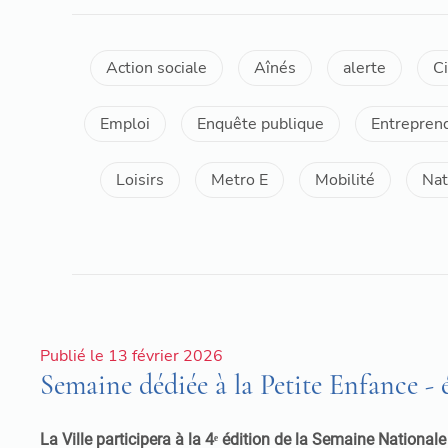
Action sociale
Aînés
alerte
C
Emploi
Enquête publique
Entrepren
Loisirs
Metro E
Mobilité
Nat
Publié le 13 février 2026
Semaine dédiée à la Petite Enfance - 
La Ville participera à la 4ᵉ édition de la Semaine National