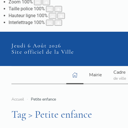
Zoom
100
%
Taille police
100
%
Hauteur ligne
100
%
Interlettrage
100
%
Jeudi 6 Août 2026
Site officiel de la Ville
Cadre
Mairie
de ville
Accueil
Petite enfance
Tag > Petite enfance