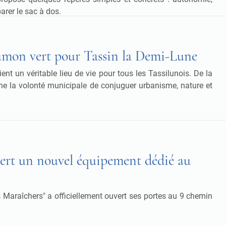
arer le sac à dos.
umon vert pour Tassin la Demi-Lune
nt un véritable lieu de vie pour tous les Tassilunois. De la
arne la volonté municipale de conjuguer urbanisme, nature et
ouvert un nouvel équipement dédié au
s Maraîchers" a officiellement ouvert ses portes au 9 chemin