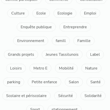
Culture
Ecole
Ecologie
Emploi
Enquête publique
Entreprendre
Environnement
famill
Famille
Grands projets
Jeunes Tassilunois
Label
Loisirs
Metro E
Mobilité
Nature
parking
Petite enfance
Salon
Santé
Scolaire et périscolaire
Sécurité
Solidarité
Sport
stationnement