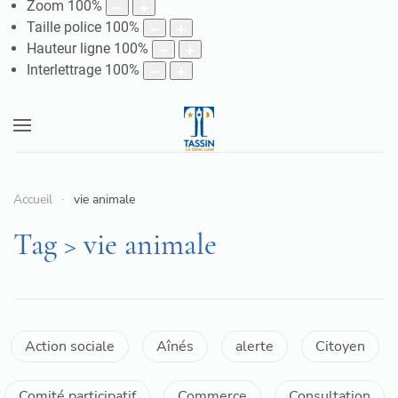
Zoom
100
%
Taille police
100
%
Hauteur ligne
100
%
Interlettrage
100
%
Accueil
vie animale
Tag > vie animale
Action sociale
Aînés
alerte
Citoyen
Comité participatif
Commerce
Consultation