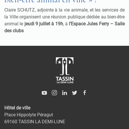
Claire SCHUTZ, adjointe à la vie animale, et les services de
la Ville organisent une réunion publique dédiée au bien-être
animal le
jeudi 9 juillet à 19h
, à
l’Espace Jules Ferry – Salle
des clubs
Hôtel de ville
Place Hippolyte Péragut
69160 TASSIN LA DEMI-LUNE