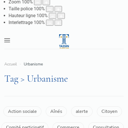
Zoom
100
%
Taille police
100
%
Hauteur ligne
100
%
Interlettrage
100
%
Accueil
Urbanisme
Tag > Urbanisme
Action sociale
Aînés
alerte
Citoyen
Comité participatif
Commerce
Consultation