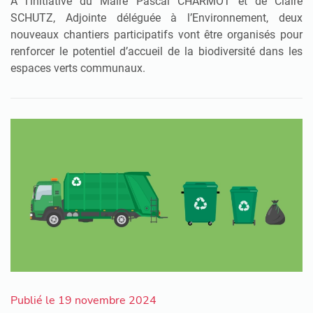
À l’initiative du Maire Pascal CHARMOT et de Claire
SCHUTZ, Adjointe déléguée à l’Environnement, deux
nouveaux chantiers participatifs vont être organisés pour
renforcer le potentiel d’accueil de la biodiversité dans les
espaces verts communaux.
Publié le 19 novembre 2024