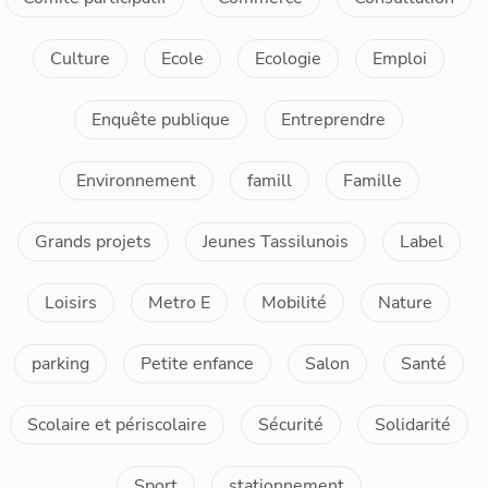
Culture
Ecole
Ecologie
Emploi
Enquête publique
Entreprendre
Environnement
famill
Famille
Grands projets
Jeunes Tassilunois
Label
Loisirs
Metro E
Mobilité
Nature
parking
Petite enfance
Salon
Santé
Scolaire et périscolaire
Sécurité
Solidarité
Sport
stationnement